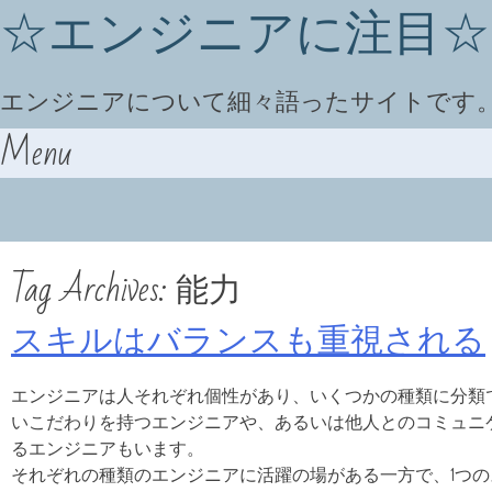
☆エンジニアに注目☆
エンジニアについて細々語ったサイトです
Menu
Skip to content
Tag Archives:
能力
スキルはバランスも重視される
エンジニアは人それぞれ個性があり、いくつかの種類に分類
いこだわりを持つエンジニアや、あるいは他人とのコミュニ
るエンジニアもいます。
それぞれの種類のエンジニアに活躍の場がある一方で、1つ