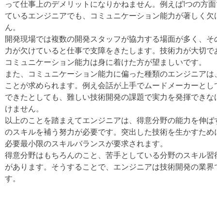
って仕事上のデメリットになりかねません。例えば1つの方
ているエンジニアでも、コミュニケーション能力が著しく欠
ん。
開発現場では複数の開発スタッフが協力する場面が多く、そ
力が欠けていると仕事で支障をきたします。技術力が大切で
コミュニケーション能力は身に着けた方が望ましいです。
また、コミュニケーション能力に偏った種類のエンジニアは
ことが求められます。例え会話が上手でムードメーカーとし
できたとしても、難しい技術開発の課題で実力を発揮できなけ
けません。
以上のことを踏まえてエンジニアは、得意分野の能力を伸ば
のスキルを補う努力が必要です。突出した技術を生かすため
必要最小限のスキルバランスが要求されます。
得意分野はもちろんのこと、苦手としている分野のスキル習
があります。そうすることで、エンジニアは技術開発の業界
す。